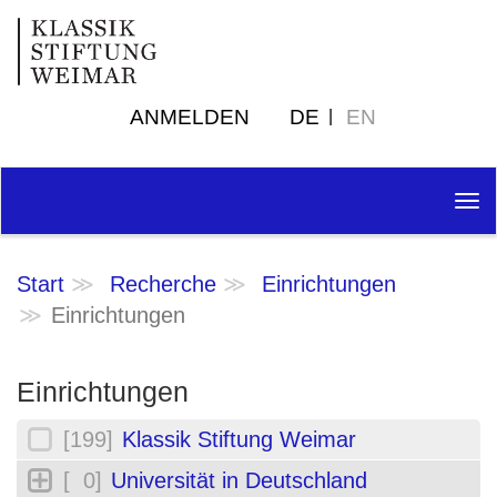
ANMELDEN
DE
EN
Tog
nav
Start
Recherche
Einrichtungen
Einrichtungen
Einrichtungen
[199]
Klassik Stiftung Weimar
[ 0]
Universität in Deutschland