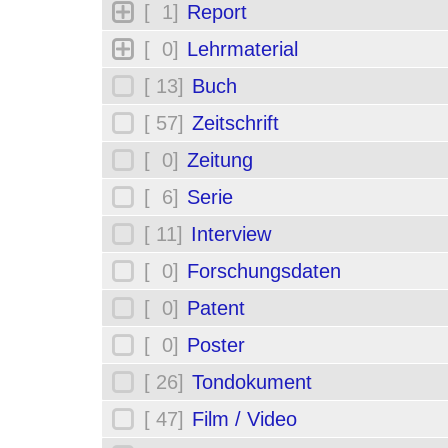
[ 1]
Report
[ 0]
Lehrmaterial
[ 13]
Buch
[ 57]
Zeitschrift
[ 0]
Zeitung
[ 6]
Serie
[ 11]
Interview
[ 0]
Forschungsdaten
[ 0]
Patent
[ 0]
Poster
[ 26]
Tondokument
[ 47]
Film / Video