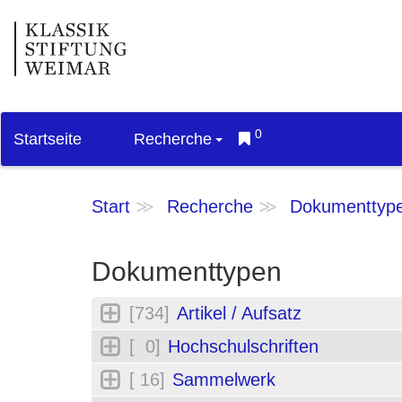
0
Startseite
Recherche
Start
Recherche
Dokumenttyp
Dokumenttypen
[734]
Artikel / Aufsatz
[ 0]
Hochschulschriften
[ 16]
Sammelwerk