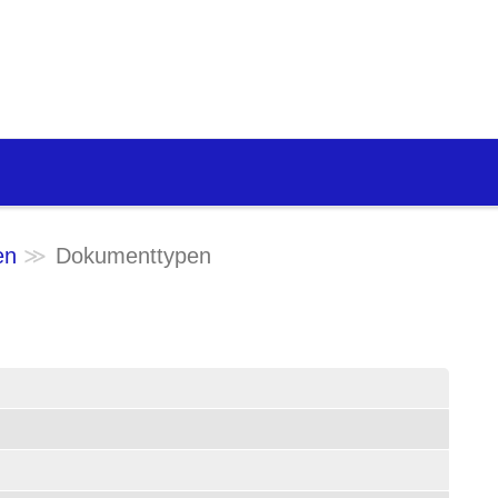
en
Dokumenttypen