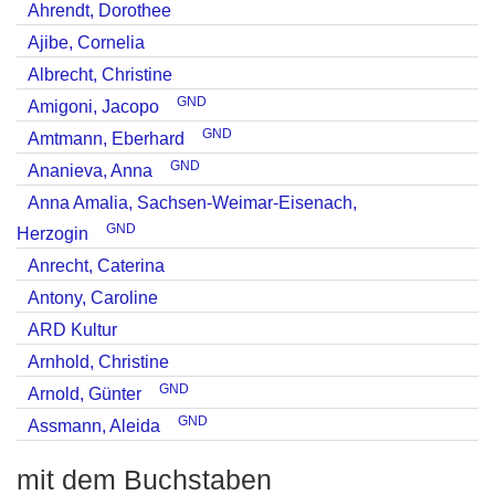
Ahrendt, Dorothee
Ajibe, Cornelia
Albrecht, Christine
GND
Amigoni, Jacopo
GND
Amtmann, Eberhard
GND
Ananieva, Anna
Anna Amalia, Sachsen-Weimar-Eisenach,
GND
Herzogin
Anrecht, Caterina
Antony, Caroline
ARD Kultur
Arnhold, Christine
GND
Arnold, Günter
GND
Assmann, Aleida
mit dem Buchstaben