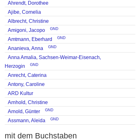
Ahrendt, Dorothee
Ajibe, Cornelia
Albrecht, Christine
GND
Amigoni, Jacopo
GND
Amtmann, Eberhard
GND
Ananieva, Anna
Anna Amalia, Sachsen-Weimar-Eisenach,
GND
Herzogin
Anrecht, Caterina
Antony, Caroline
ARD Kultur
Arnhold, Christine
GND
Arnold, Günter
GND
Assmann, Aleida
mit dem Buchstaben