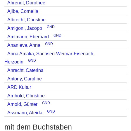
Ahrendt, Dorothee
Ajibe, Cornelia
Albrecht, Christine
GND
Amigoni, Jacopo
GND
Amtmann, Eberhard
GND
Ananieva, Anna
Anna Amalia, Sachsen-Weimar-Eisenach,
GND
Herzogin
Anrecht, Caterina
Antony, Caroline
ARD Kultur
Arnhold, Christine
GND
Arnold, Günter
GND
Assmann, Aleida
mit dem Buchstaben