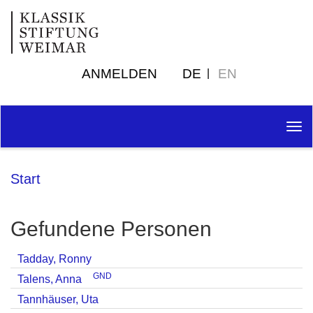
ANMELDEN
DE
EN
Tog
nav
Start
Gefundene Personen
Tadday, Ronny
GND
Talens, Anna
Tannhäuser, Uta