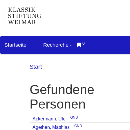
0
Startseite
Recherche
Start
Gefundene
Personen
GND
Ackermann, Ute
GND
Agethen, Matthias