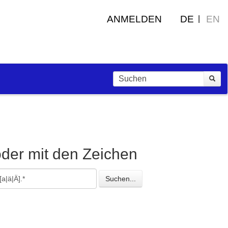
ANMELDEN
DE
EN
oder mit den Zeichen
esuchte
Suchen...
eichen