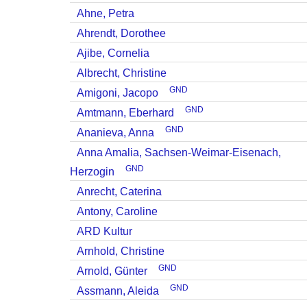
Ahne, Petra
Ahrendt, Dorothee
Ajibe, Cornelia
Albrecht, Christine
GND
Amigoni, Jacopo
GND
Amtmann, Eberhard
GND
Ananieva, Anna
Anna Amalia, Sachsen-Weimar-Eisenach,
GND
Herzogin
Anrecht, Caterina
Antony, Caroline
ARD Kultur
Arnhold, Christine
GND
Arnold, Günter
GND
Assmann, Aleida