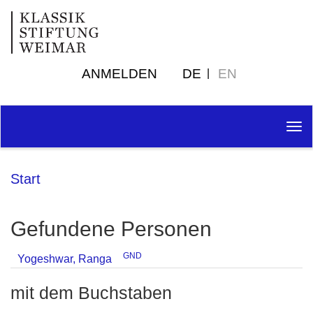
ANMELDEN
DE
EN
Tog
nav
Start
Gefundene Personen
GND
Yogeshwar, Ranga
mit dem Buchstaben