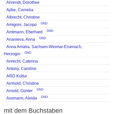
Ahrendt, Dorothee
Ajibe, Cornelia
Albrecht, Christine
GND
Amigoni, Jacopo
GND
Amtmann, Eberhard
GND
Ananieva, Anna
Anna Amalia, Sachsen-Weimar-Eisenach,
GND
Herzogin
Anrecht, Caterina
Antony, Caroline
ARD Kultur
Arnhold, Christine
GND
Arnold, Günter
GND
Assmann, Aleida
mit dem Buchstaben