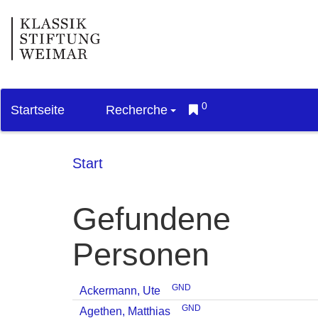
0
Startseite
Recherche
Start
Gefundene
Personen
GND
Ackermann, Ute
GND
Agethen, Matthias