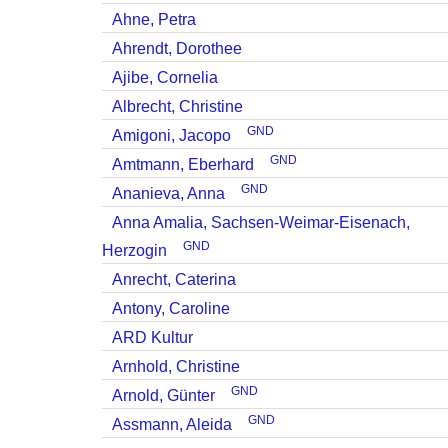
Ahne, Petra
Ahrendt, Dorothee
Ajibe, Cornelia
Albrecht, Christine
GND
Amigoni, Jacopo
GND
Amtmann, Eberhard
GND
Ananieva, Anna
Anna Amalia, Sachsen-Weimar-Eisenach,
GND
Herzogin
Anrecht, Caterina
Antony, Caroline
ARD Kultur
Arnhold, Christine
GND
Arnold, Günter
GND
Assmann, Aleida