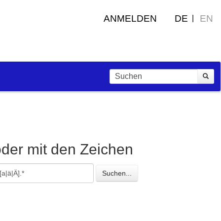
ANMELDEN
DE
EN
oder mit den Zeichen
esuchte
Suchen...
eichen