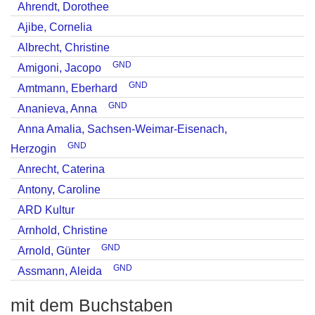
Ahrendt, Dorothee
Ajibe, Cornelia
Albrecht, Christine
GND
Amigoni, Jacopo
GND
Amtmann, Eberhard
GND
Ananieva, Anna
Anna Amalia, Sachsen-Weimar-Eisenach,
GND
Herzogin
Anrecht, Caterina
Antony, Caroline
ARD Kultur
Arnhold, Christine
GND
Arnold, Günter
GND
Assmann, Aleida
mit dem Buchstaben