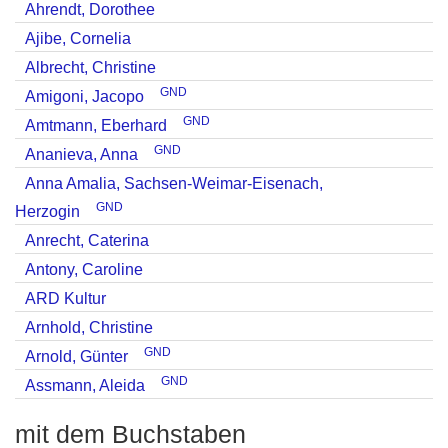
Ahrendt, Dorothee
Ajibe, Cornelia
Albrecht, Christine
GND
Amigoni, Jacopo
GND
Amtmann, Eberhard
GND
Ananieva, Anna
Anna Amalia, Sachsen-Weimar-Eisenach,
GND
Herzogin
Anrecht, Caterina
Antony, Caroline
ARD Kultur
Arnhold, Christine
GND
Arnold, Günter
GND
Assmann, Aleida
mit dem Buchstaben