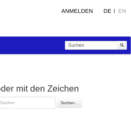
ANMELDEN
DE
EN
oder mit den Zeichen
esuchte
Suchen...
eichen