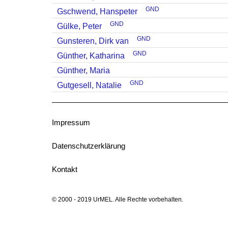
GND
Gschwend, Hanspeter
GND
Gülke, Peter
GND
Gunsteren, Dirk van
GND
Günther, Katharina
Günther, Maria
GND
Gutgesell, Natalie
Impressum
Datenschutzerklärung
Kontakt
© 2000 - 2019 UrMEL. Alle Rechte vorbehalten.