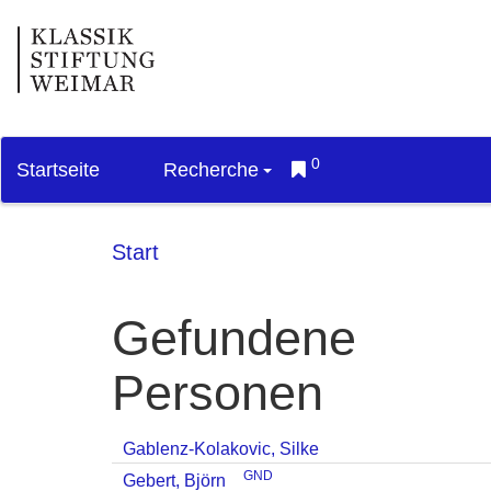
0
Startseite
Recherche
Start
Gefundene
Personen
Gablenz-Kolakovic, Silke
GND
Gebert, Björn