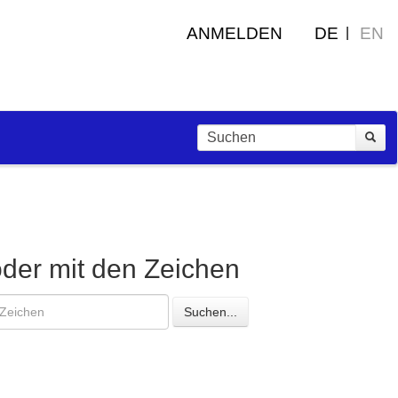
ANMELDEN
DE
EN
oder mit den Zeichen
esuchte
Suchen...
eichen