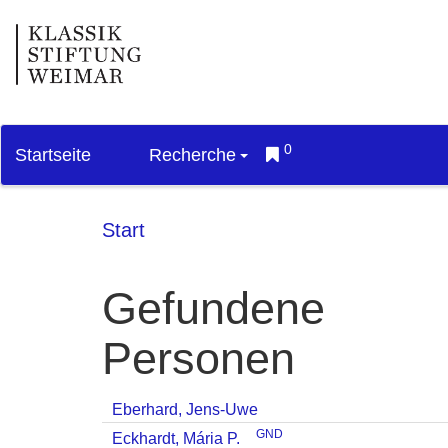
0
Startseite
Recherche
Start
Gefundene
Personen
Eberhard, Jens-Uwe
GND
Eckhardt, Mária P.