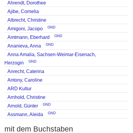
Ahrendt, Dorothee
Ajibe, Cornelia
Albrecht, Christine
GND
Amigoni, Jacopo
GND
Amtmann, Eberhard
GND
Ananieva, Anna
Anna Amalia, Sachsen-Weimar-Eisenach,
GND
Herzogin
Anrecht, Caterina
Antony, Caroline
ARD Kultur
Arnhold, Christine
GND
Arnold, Günter
GND
Assmann, Aleida
mit dem Buchstaben