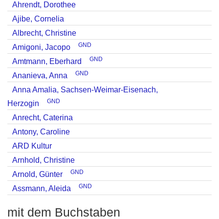
Ahrendt, Dorothee
Ajibe, Cornelia
Albrecht, Christine
GND
Amigoni, Jacopo
GND
Amtmann, Eberhard
GND
Ananieva, Anna
Anna Amalia, Sachsen-Weimar-Eisenach,
GND
Herzogin
Anrecht, Caterina
Antony, Caroline
ARD Kultur
Arnhold, Christine
GND
Arnold, Günter
GND
Assmann, Aleida
mit dem Buchstaben