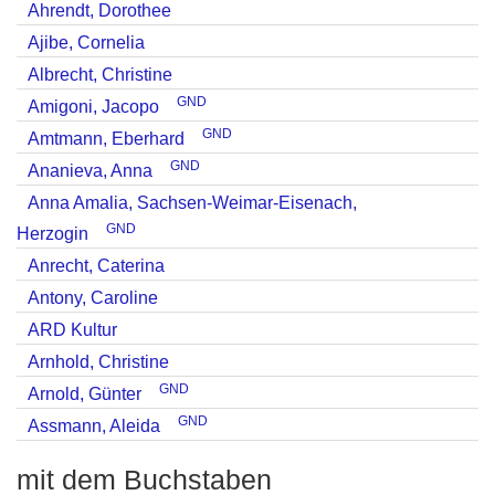
Ahrendt, Dorothee
Ajibe, Cornelia
Albrecht, Christine
GND
Amigoni, Jacopo
GND
Amtmann, Eberhard
GND
Ananieva, Anna
Anna Amalia, Sachsen-Weimar-Eisenach,
GND
Herzogin
Anrecht, Caterina
Antony, Caroline
ARD Kultur
Arnhold, Christine
GND
Arnold, Günter
GND
Assmann, Aleida
mit dem Buchstaben