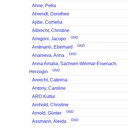
Ahne, Petra
Ahrendt, Dorothee
Ajibe, Cornelia
Albrecht, Christine
GND
Amigoni, Jacopo
GND
Amtmann, Eberhard
GND
Ananieva, Anna
Anna Amalia, Sachsen-Weimar-Eisenach,
GND
Herzogin
Anrecht, Caterina
Antony, Caroline
ARD Kultur
Arnhold, Christine
GND
Arnold, Günter
GND
Assmann, Aleida