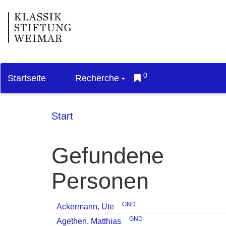
0
Startseite
Recherche
Start
Gefundene
Personen
GND
Ackermann, Ute
GND
Agethen, Matthias