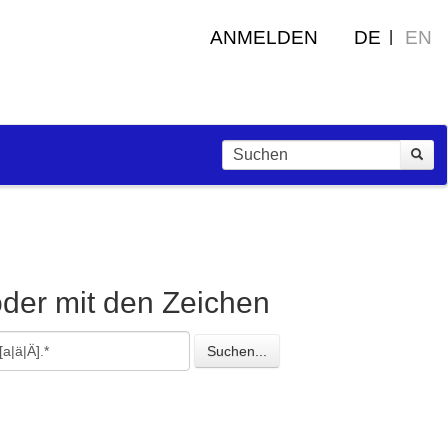
ANMELDEN
DE
EN
oder mit den Zeichen
esuchte
Suchen...
eichen