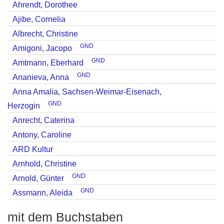
Ahrendt, Dorothee
Ajibe, Cornelia
Albrecht, Christine
GND
Amigoni, Jacopo
GND
Amtmann, Eberhard
GND
Ananieva, Anna
Anna Amalia, Sachsen-Weimar-Eisenach,
GND
Herzogin
Anrecht, Caterina
Antony, Caroline
ARD Kultur
Arnhold, Christine
GND
Arnold, Günter
GND
Assmann, Aleida
mit dem Buchstaben