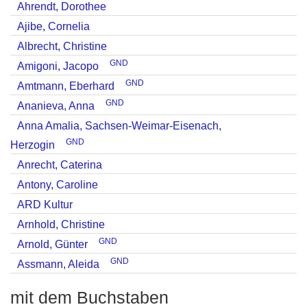
Ahrendt, Dorothee
Ajibe, Cornelia
Albrecht, Christine
GND
Amigoni, Jacopo
GND
Amtmann, Eberhard
GND
Ananieva, Anna
Anna Amalia, Sachsen-Weimar-Eisenach,
GND
Herzogin
Anrecht, Caterina
Antony, Caroline
ARD Kultur
Arnhold, Christine
GND
Arnold, Günter
GND
Assmann, Aleida
mit dem Buchstaben