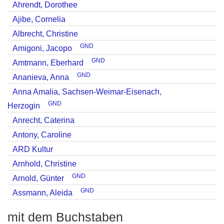
Ahrendt, Dorothee
Ajibe, Cornelia
Albrecht, Christine
GND
Amigoni, Jacopo
GND
Amtmann, Eberhard
GND
Ananieva, Anna
Anna Amalia, Sachsen-Weimar-Eisenach,
GND
Herzogin
Anrecht, Caterina
Antony, Caroline
ARD Kultur
Arnhold, Christine
GND
Arnold, Günter
GND
Assmann, Aleida
mit dem Buchstaben