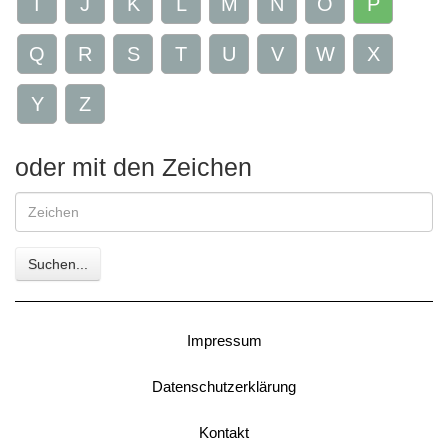
I
J
K
L
M
N
O
P
Q
R
S
T
U
V
W
X
Y
Z
oder mit den Zeichen
Gesuchte
Zeichen
Suchen...
Impressum
Datenschutzerklärung
Kontakt