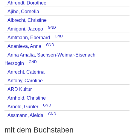
Ahrendt, Dorothee
Ajibe, Cornelia
Albrecht, Christine
GND
Amigoni, Jacopo
GND
Amtmann, Eberhard
GND
Ananieva, Anna
Anna Amalia, Sachsen-Weimar-Eisenach,
GND
Herzogin
Anrecht, Caterina
Antony, Caroline
ARD Kultur
Arnhold, Christine
GND
Arnold, Günter
GND
Assmann, Aleida
mit dem Buchstaben