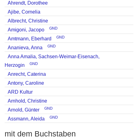
Ahrendt, Dorothee
Ajibe, Cornelia
Albrecht, Christine
GND
Amigoni, Jacopo
GND
Amtmann, Eberhard
GND
Ananieva, Anna
Anna Amalia, Sachsen-Weimar-Eisenach,
GND
Herzogin
Anrecht, Caterina
Antony, Caroline
ARD Kultur
Arnhold, Christine
GND
Arnold, Günter
GND
Assmann, Aleida
mit dem Buchstaben