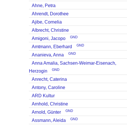
Ahne, Petra
Ahrendt, Dorothee
Ajibe, Cornelia
Albrecht, Christine
GND
Amigoni, Jacopo
GND
Amtmann, Eberhard
GND
Ananieva, Anna
Anna Amalia, Sachsen-Weimar-Eisenach,
GND
Herzogin
Anrecht, Caterina
Antony, Caroline
ARD Kultur
Arnhold, Christine
GND
Arnold, Günter
GND
Assmann, Aleida