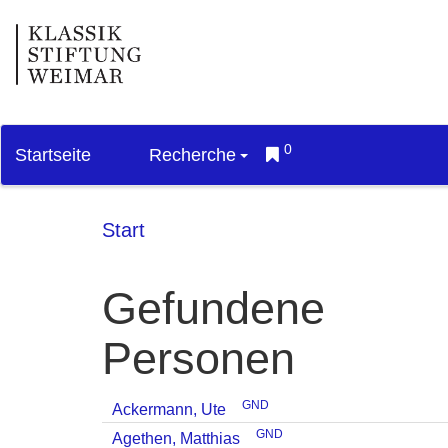
0
Startseite
Recherche
Start
Gefundene
Personen
GND
Ackermann, Ute
GND
Agethen, Matthias