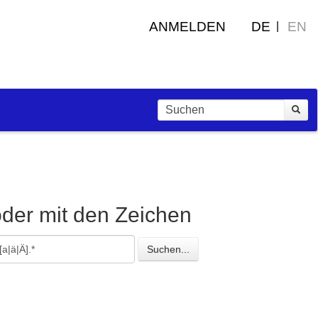
ANMELDEN
DE
EN
oder mit den Zeichen
esuchte
Suchen...
eichen