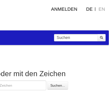
ANMELDEN
DE
EN
oder mit den Zeichen
esuchte
Suchen...
eichen