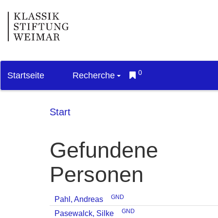
0
Startseite
Recherche
Start
Gefundene
Personen
GND
Pahl, Andreas
GND
Pasewalck, Silke