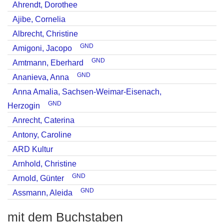
Ahrendt, Dorothee
Ajibe, Cornelia
Albrecht, Christine
GND
Amigoni, Jacopo
GND
Amtmann, Eberhard
GND
Ananieva, Anna
Anna Amalia, Sachsen-Weimar-Eisenach,
GND
Herzogin
Anrecht, Caterina
Antony, Caroline
ARD Kultur
Arnhold, Christine
GND
Arnold, Günter
GND
Assmann, Aleida
mit dem Buchstaben