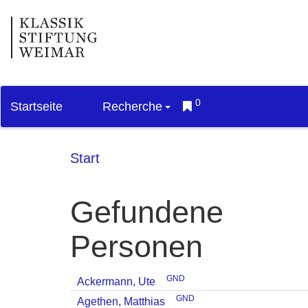
0
Startseite
Recherche
Start
Gefundene
Personen
GND
Ackermann, Ute
GND
Agethen, Matthias