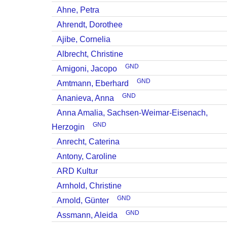
Ahne, Petra
Ahrendt, Dorothee
Ajibe, Cornelia
Albrecht, Christine
GND
Amigoni, Jacopo
GND
Amtmann, Eberhard
GND
Ananieva, Anna
Anna Amalia, Sachsen-Weimar-Eisenach,
GND
Herzogin
Anrecht, Caterina
Antony, Caroline
ARD Kultur
Arnhold, Christine
GND
Arnold, Günter
GND
Assmann, Aleida