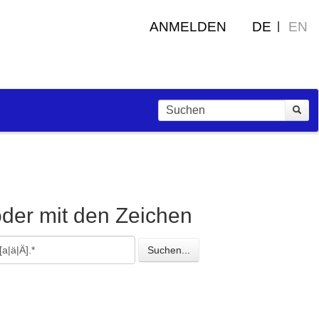
ANMELDEN
DE
EN
oder mit den Zeichen
esuchte
Suchen...
eichen