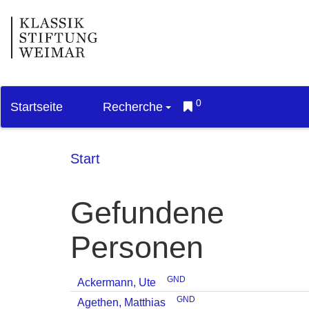
0
Startseite
Recherche
Start
Gefundene
Personen
GND
Ackermann, Ute
GND
Agethen, Matthias