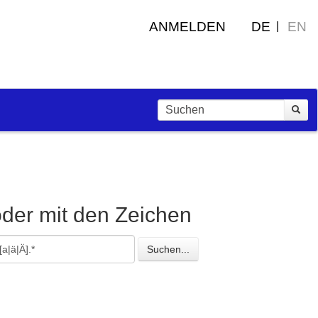
ANMELDEN
DE
EN
oder mit den Zeichen
esuchte
Suchen...
eichen