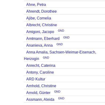
Ahne, Petra
Ahrendt, Dorothee
Ajibe, Cornelia
Albrecht, Christine
GND
Amigoni, Jacopo
GND
Amtmann, Eberhard
GND
Ananieva, Anna
Anna Amalia, Sachsen-Weimar-Eisenach,
GND
Herzogin
Anrecht, Caterina
Antony, Caroline
ARD Kultur
Arnhold, Christine
GND
Arnold, Günter
GND
Assmann, Aleida