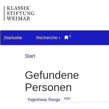
0
Startseite
Recherche
Start
Gefundene
Personen
GND
Yogeshwar, Ranga