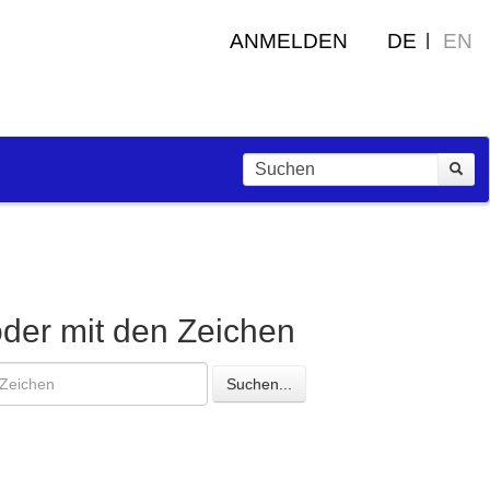
ANMELDEN
DE
EN
oder mit den Zeichen
esuchte
Suchen...
eichen