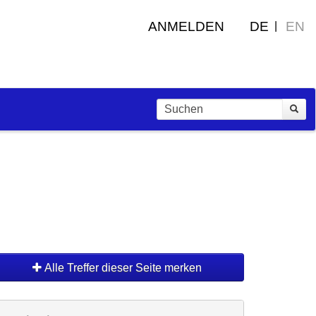
ANMELDEN
DE
EN
Alle Treffer dieser Seite merken