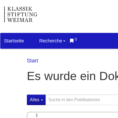
0
Startseite
Recherche
Start
Es wurde ein Do
Alles
1