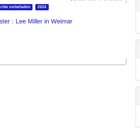
echte vorbehalten
2024
ster
: Lee Miller in Weimar