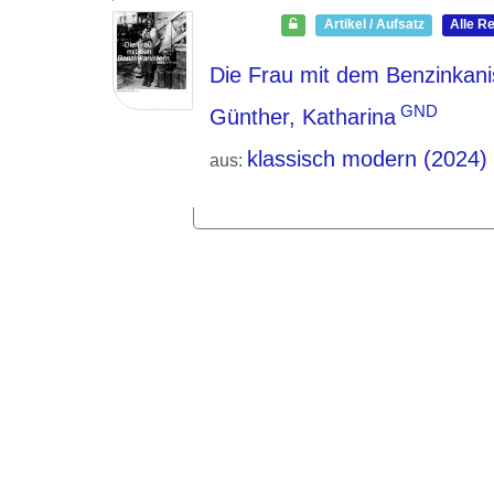
Artikel / Aufsatz
Alle R
Die Frau mit dem Benzinkani
GND
Günther, Katharina
klassisch modern (2024)
aus: