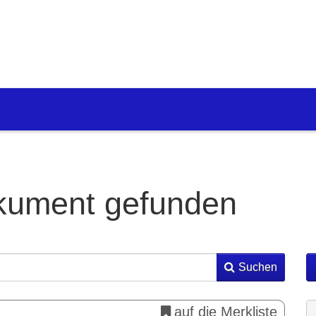
kument gefunden
Suchen
auf die Merkliste