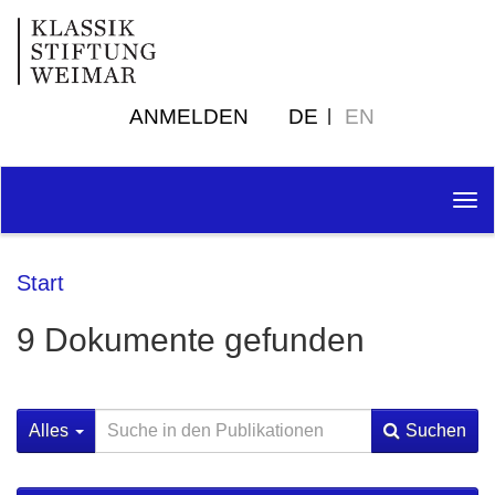
ANMELDEN
DE
EN
Tog
nav
Start
9 Dokumente gefunden
Alles
Suchen