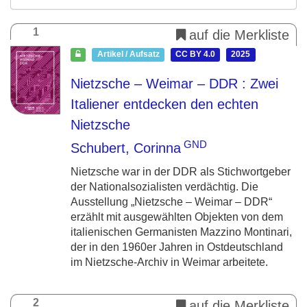
1
auf die Merkliste
Artikel / Aufsatz
CC BY 4.0
2025
Nietzsche – Weimar – DDR : Zwei
Italiener entdecken den echten
Nietzsche
GND
Schubert, Corinna
Nietzsche war in der DDR als Stichwortgeber
der Nationalsozialisten verdächtig. Die
Ausstellung „Nietzsche – Weimar – DDR“
erzählt mit ausgewählten Objekten von dem
italienischen Germanisten Mazzino Montinari,
der in den 1960er Jahren in Ostdeutschland
im Nietzsche-Archiv in Weimar arbeitete.
2
auf die Merkliste