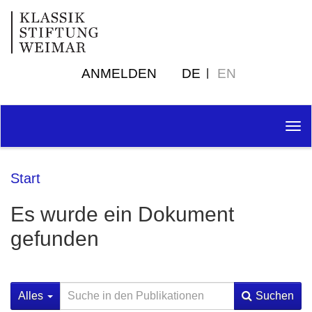
ANMELDEN
DE
EN
Tog
nav
Start
Es wurde ein Dokument
gefunden
Alles
Suchen