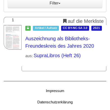
Filter
1
auf die Merkliste
Artikel / Aufsatz
CC BY-NC-SA 3.0
2021
Auszeichnung als Bibliotheks-
Freundeskreis des Jahres 2020
SupraLibros (Heft 26)
aus:
Impressum
Datenschutzerklärung