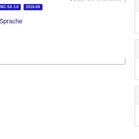
NC-SA 3.0
2016-09
 Sprache