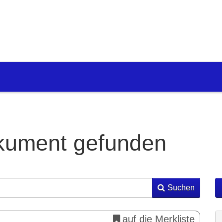
kument gefunden
Suchen
auf die Merkliste