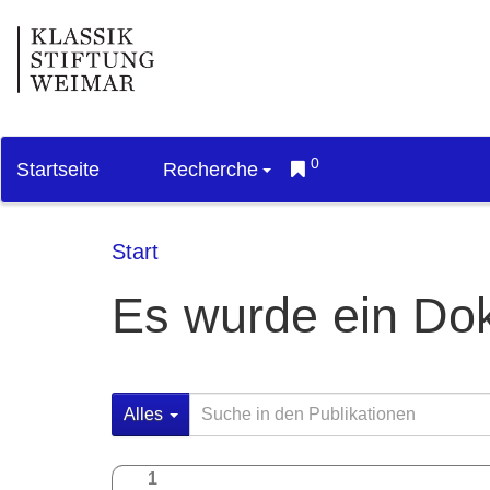
0
Startseite
Recherche
Start
Es wurde ein Do
Alles
1