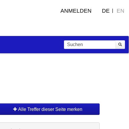
ANMELDEN
DE
EN
Alle Treffer dieser Seite merken