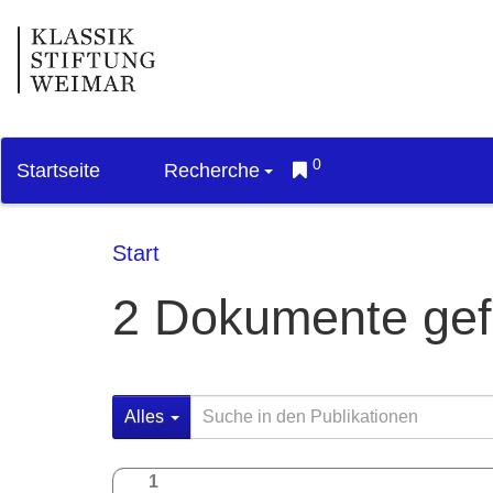
0
Startseite
Recherche
Start
2 Dokumente ge
Alles
1