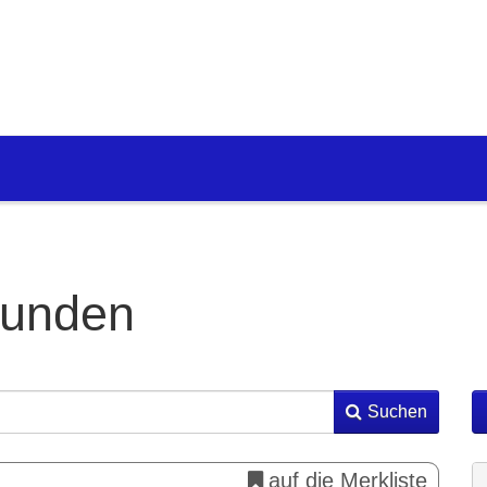
funden
Suchen
auf die Merkliste