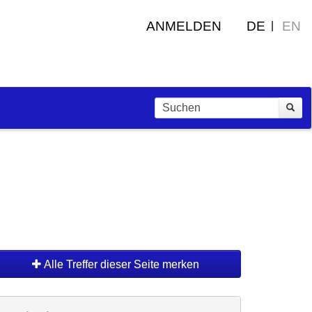
ANMELDEN
DE
EN
Alle Treffer dieser Seite merken