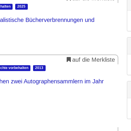
ehalten
2025
ialistische Bücherverbrennungen und
auf die Merkliste
echte vorbehalten
2013
ischen zwei Autographensammlern im Jahr