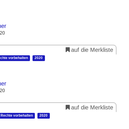
her
020
auf die Merkliste
echte vorbehalten
2020
her
020
auf die Merkliste
e Rechte vorbehalten
2020