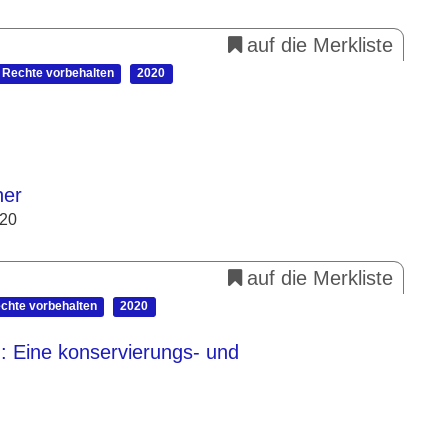
auf die Merkliste
e Rechte vorbehalten
2020
her
020
auf die Merkliste
echte vorbehalten
2020
: Eine konservierungs- und