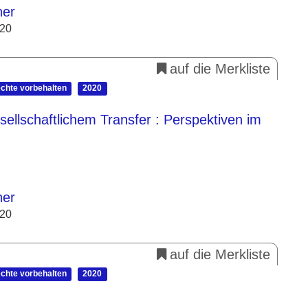
her
020
auf die Merkliste
echte vorbehalten
2020
sellschaftlichem Transfer
: Perspektiven im
her
020
auf die Merkliste
echte vorbehalten
2020