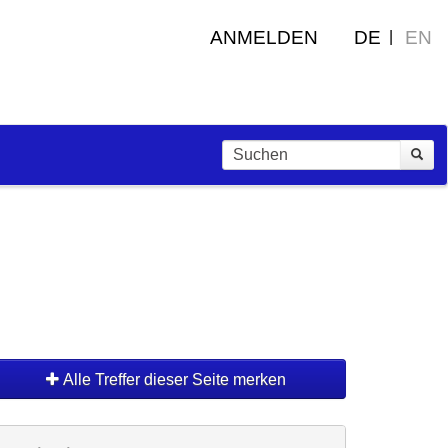
ANMELDEN
DE
EN
Alle Treffer dieser Seite merken