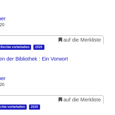
her
020
auf die Merkliste
e Rechte vorbehalten
2020
en der Bibliothek
: Ein Vorwort
her
020
auf die Merkliste
echte vorbehalten
2020