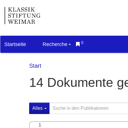
0
Startseite
Recherche
Start
14 Dokumente g
Alles
1