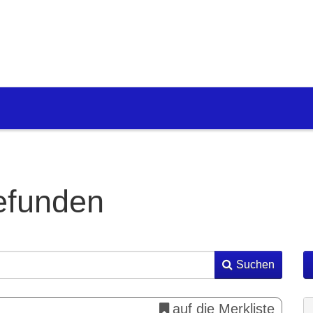
efunden
Suchen
auf die Merkliste