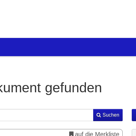
kument gefunden
Suchen
auf die Merkliste