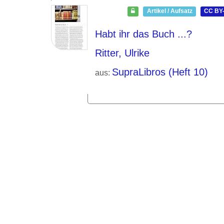
Artikel / Aufsatz
CC BY-
Habt ihr das Buch ...?
Ritter, Ulrike
SupraLibros (Heft 10)
aus: