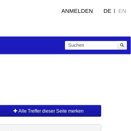
ANMELDEN
DE
EN
Alle Treffer dieser Seite merken