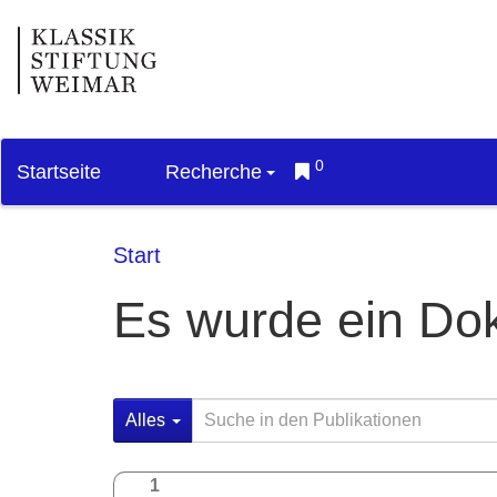
0
Startseite
Recherche
Start
Es wurde ein Do
Alles
1