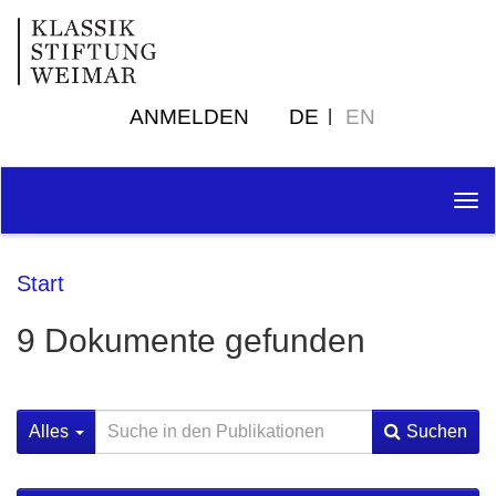
ANMELDEN
DE
EN
Tog
nav
Start
9 Dokumente gefunden
Alles
Suchen