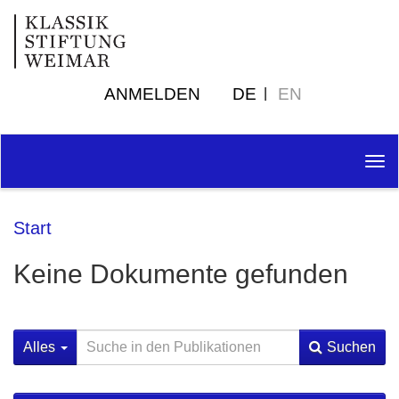
ANMELDEN
DE
EN
Tog
nav
Start
Keine Dokumente gefunden
Alles
Suchen