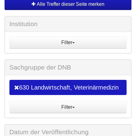
Alle Treffer dieser Seite merken
Institution
Filter
Sachgruppe der DNB
630 Landwirtschaft, Veterinärmedizin
Filter
Datum der Veröffentlichung