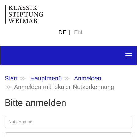
DE
EN
Tog
nav
Start
Hauptmenü
Anmelden
Anmelden mit lokaler Nutzerkennung
Bitte anmelden