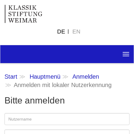
DE
EN
Tog
nav
Start
Hauptmenü
Anmelden
Anmelden mit lokaler Nutzerkennung
Bitte anmelden