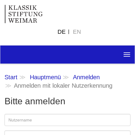
DE
EN
Tog
nav
Start
Hauptmenü
Anmelden
Anmelden mit lokaler Nutzerkennung
Bitte anmelden