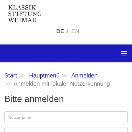
DE
EN
Tog
nav
Start
Hauptmenü
Anmelden
Anmelden mit lokaler Nutzerkennung
Bitte anmelden