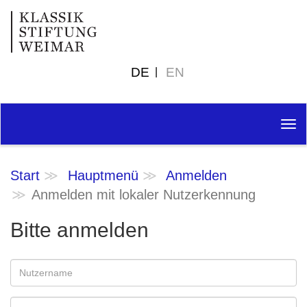
DE
EN
Tog
nav
Start
Hauptmenü
Anmelden
Anmelden mit lokaler Nutzerkennung
Bitte anmelden