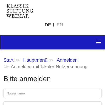
DE
EN
Tog
nav
Start
Hauptmenü
Anmelden
Anmelden mit lokaler Nutzerkennung
Bitte anmelden