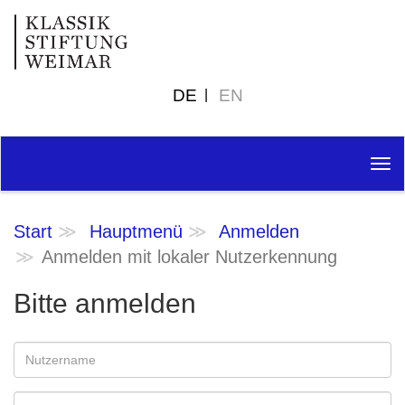
DE
EN
Tog
nav
Start
Hauptmenü
Anmelden
Anmelden mit lokaler Nutzerkennung
Bitte anmelden