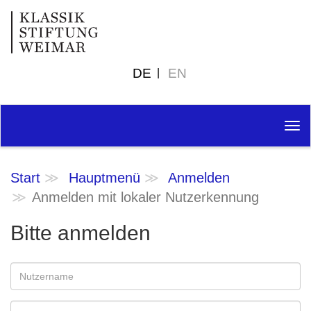
DE
EN
Tog
nav
Start
Hauptmenü
Anmelden
Anmelden mit lokaler Nutzerkennung
Bitte anmelden