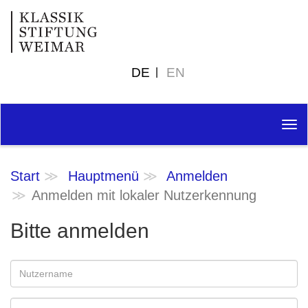
DE
EN
Tog
nav
Start
Hauptmenü
Anmelden
Anmelden mit lokaler Nutzerkennung
Bitte anmelden