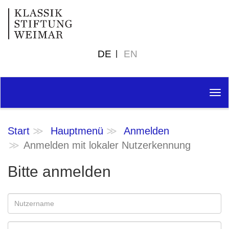
DE
EN
Tog
nav
Start
Hauptmenü
Anmelden
Anmelden mit lokaler Nutzerkennung
Bitte anmelden