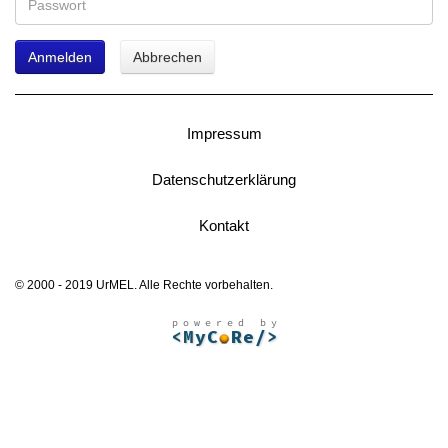
Anmelden
Abbrechen
Impressum
Datenschutzerklärung
Kontakt
© 2000 - 2019 UrMEL. Alle Rechte vorbehalten.