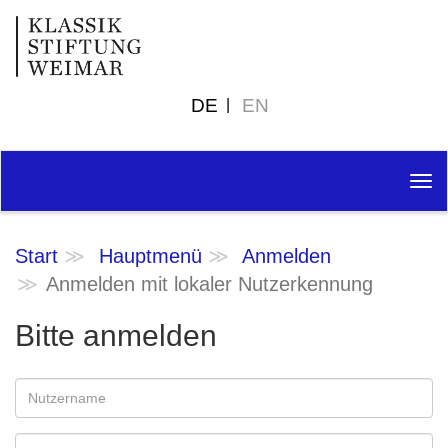
DE
EN
Tog
nav
Start
Hauptmenü
Anmelden
Anmelden mit lokaler Nutzerkennung
Bitte anmelden